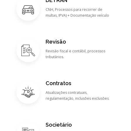
DETRAN
CNH, Processos para recorrer de
multas, IPVA) + Documentação veículo
Revisão
Revisão fiscal e contábil, processos
tributários.
Contratos
Atualizações contratuais,
regulamentação, inclusões exclusões
Societário