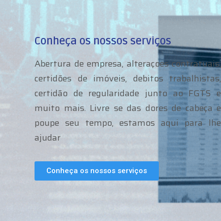
Conheça os nossos serviços
Abertura de empresa, alteraçoes contratuais,
certidões de imóveis, debitos trabalhistas,
certidão de regularidade junto ao FGTS e
muito mais. Livre se das dores de cabeça e
poupe seu tempo, estamos aqui para lhe
ajudar
Conheça os nossos serviços