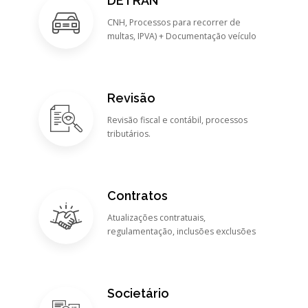
DETRAN
CNH, Processos para recorrer de
multas, IPVA) + Documentação veículo
Revisão
Revisão fiscal e contábil, processos
tributários.
Contratos
Atualizações contratuais,
regulamentação, inclusões exclusões
Societário