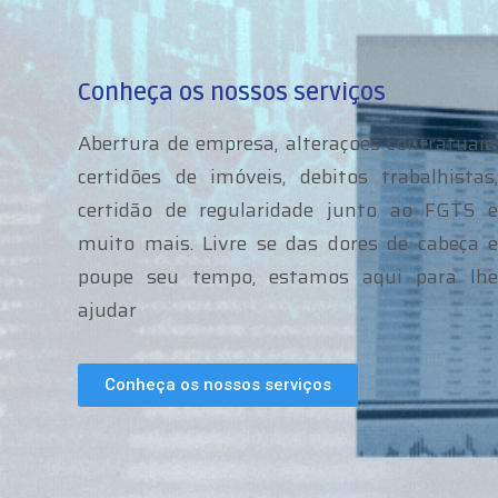
Conheça os nossos serviços
Abertura de empresa, alteraçoes contratuais,
certidões de imóveis, debitos trabalhistas,
certidão de regularidade junto ao FGTS e
muito mais. Livre se das dores de cabeça e
poupe seu tempo, estamos aqui para lhe
ajudar
Conheça os nossos serviços