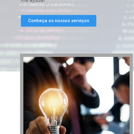
lhe ajudar
Conheça os nossos serviços