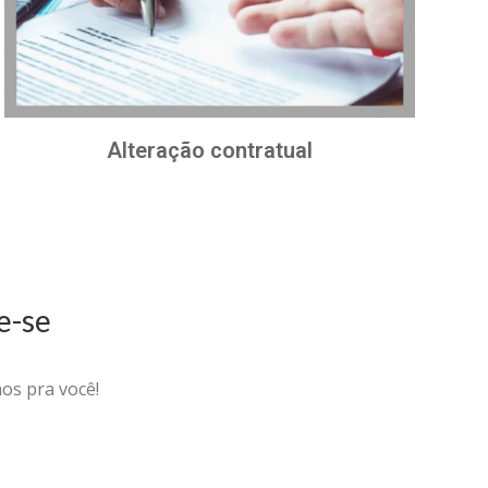
Alteração contratual
e-se
os pra você!