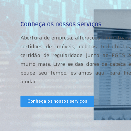
Conheça os nossos serviços
Abertura de empresa, alteraçoes contratuais,
certidões de imóveis, debitos trabalhistas,
certidão de regularidade junto ao FGTS e
muito mais. Livre se das dores de cabeça e
poupe seu tempo, estamos aqui para lhe
ajudar
Conheça os nossos serviços