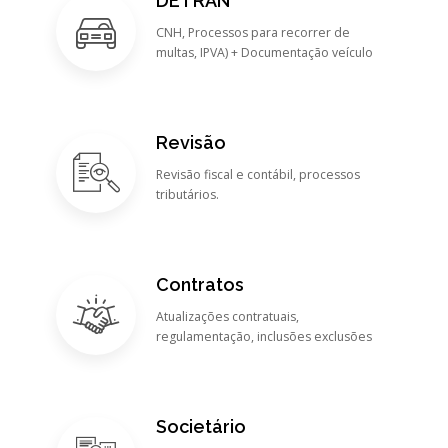
DETRAN
CNH, Processos para recorrer de
multas, IPVA) + Documentação veículo
Revisão
Revisão fiscal e contábil, processos
tributários.
Contratos
Atualizações contratuais,
regulamentação, inclusões exclusões
Societário