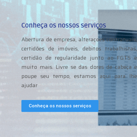
Conheça os nossos serviços
Abertura de empresa, alteraçoes contratuais,
certidões de imóveis, debitos trabalhistas,
certidão de regularidade junto ao FGTS e
muito mais. Livre se das dores de cabeça e
poupe seu tempo, estamos aqui para lhe
ajudar
Conheça os nossos serviços