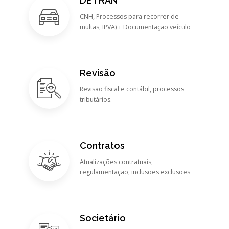
DETRAN
CNH, Processos para recorrer de
multas, IPVA) + Documentação veículo
Revisão
Revisão fiscal e contábil, processos
tributários.
Contratos
Atualizações contratuais,
regulamentação, inclusões exclusões
Societário