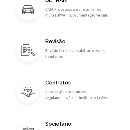
DETRAN
CNH, Processos para recorrer de
multas, IPVA) + Documentação veículo
Revisão
Revisão fiscal e contábil, processos
tributários.
Contratos
Atualizações contratuais,
regulamentação, inclusões exclusões
Societário