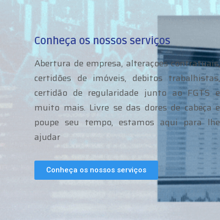
Conheça os nossos serviços
Abertura de empresa, alteraçoes contratuais,
certidões de imóveis, debitos trabalhistas,
certidão de regularidade junto ao FGTS e
muito mais. Livre se das dores de cabeça e
poupe seu tempo, estamos aqui para lhe
ajudar
Conheça os nossos serviços