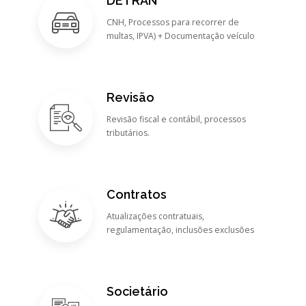
DETRAN
CNH, Processos para recorrer de
multas, IPVA) + Documentação veículo
Revisão
Revisão fiscal e contábil, processos
tributários.
Contratos
Atualizações contratuais,
regulamentação, inclusões exclusões
Societário