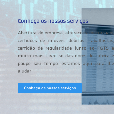
Conheça os nossos serviços
Abertura de empresa, alteraçoes contratuais,
certidões de imóveis, debitos trabalhistas,
certidão de regularidade junto ao FGTS e
muito mais. Livre se das dores de cabeça e
poupe seu tempo, estamos aqui para lhe
ajudar
Conheça os nossos serviços