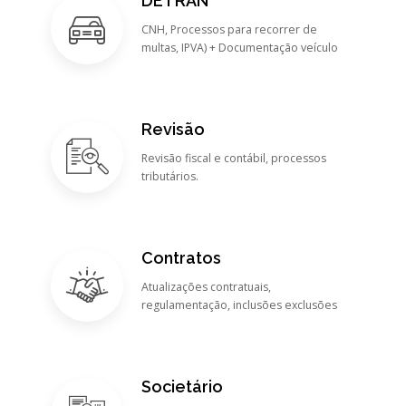
DETRAN
CNH, Processos para recorrer de
multas, IPVA) + Documentação veículo
Revisão
Revisão fiscal e contábil, processos
tributários.
Contratos
Atualizações contratuais,
regulamentação, inclusões exclusões
Societário