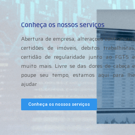
Conheça os nossos serviços
Abertura de empresa, alteraçoes contratuais,
certidões de imóveis, debitos trabalhistas,
certidão de regularidade junto ao FGTS e
muito mais. Livre se das dores de cabeça e
poupe seu tempo, estamos aqui para lhe
ajudar
Conheça os nossos serviços