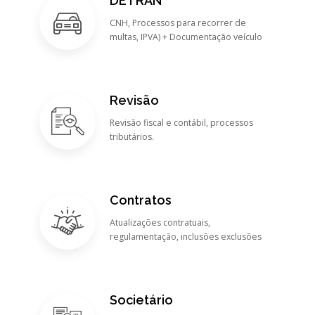
DETRAN
CNH, Processos para recorrer de
multas, IPVA) + Documentação veículo
Revisão
Revisão fiscal e contábil, processos
tributários.
Contratos
Atualizações contratuais,
regulamentação, inclusões exclusões
Societário