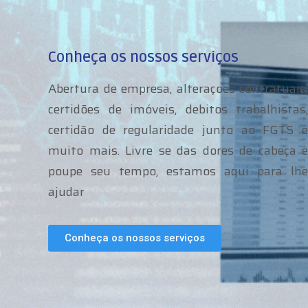
Conheça os nossos serviços
Abertura de empresa, alteraçoes contratuais,
certidões de imóveis, debitos trabalhistas,
certidão de regularidade junto ao FGTS e
muito mais. Livre se das dores de cabeça e
poupe seu tempo, estamos aqui para lhe
ajudar
Conheça os nossos serviços