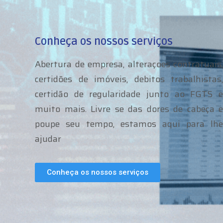
Conheça os nossos serviços
Abertura de empresa, alteraçoes contratuais,
certidões de imóveis, debitos trabalhistas,
certidão de regularidade junto ao FGTS e
muito mais. Livre se das dores de cabeça e
poupe seu tempo, estamos aqui para lhe
ajudar
Conheça os nossos serviços