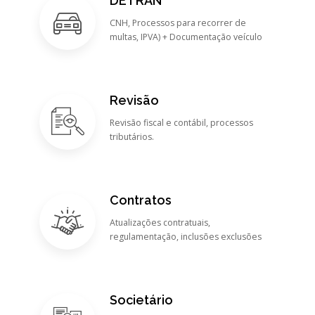
DETRAN
CNH, Processos para recorrer de
multas, IPVA) + Documentação veículo
Revisão
Revisão fiscal e contábil, processos
tributários.
Contratos
Atualizações contratuais,
regulamentação, inclusões exclusões
Societário