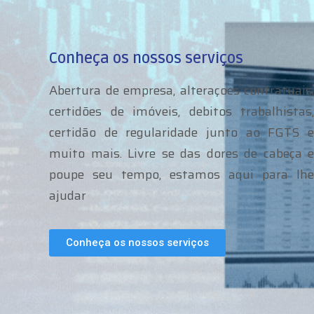
Conheça os nossos serviços
Abertura de empresa, alteraçoes contratuais,
certidões de imóveis, debitos trabalhistas,
certidão de regularidade junto ao FGTS e
muito mais. Livre se das dores de cabeça e
poupe seu tempo, estamos aqui para lhe
ajudar
Conheça os nossos serviços