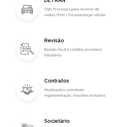
DETRAN
CNH, Processos para recorrer de
multas, IPVA) + Documentação veículo
Revisão
Revisão fiscal e contábil, processos
tributários.
Contratos
Atualizações contratuais,
regulamentação, inclusões exclusões
Societário