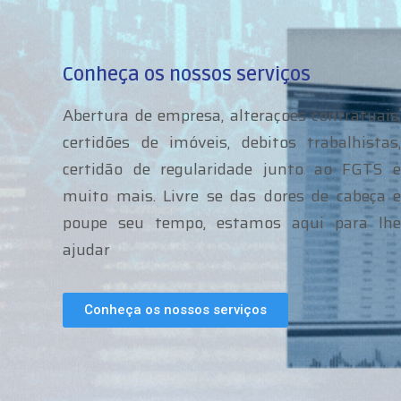
Conheça os nossos serviços
Abertura de empresa, alteraçoes contratuais,
certidões de imóveis, debitos trabalhistas,
certidão de regularidade junto ao FGTS e
muito mais. Livre se das dores de cabeça e
poupe seu tempo, estamos aqui para lhe
ajudar
Conheça os nossos serviços