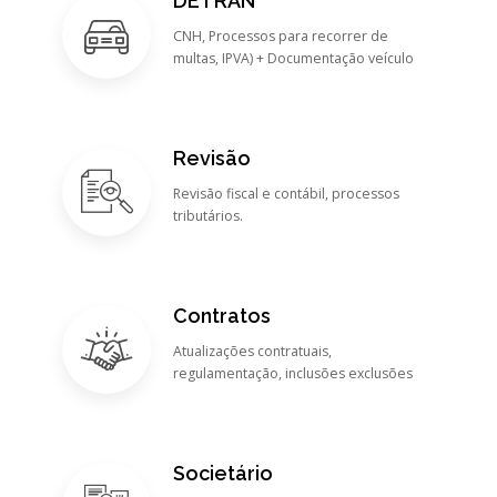
DETRAN
CNH, Processos para recorrer de
multas, IPVA) + Documentação veículo
Revisão
Revisão fiscal e contábil, processos
tributários.
Contratos
Atualizações contratuais,
regulamentação, inclusões exclusões
Societário