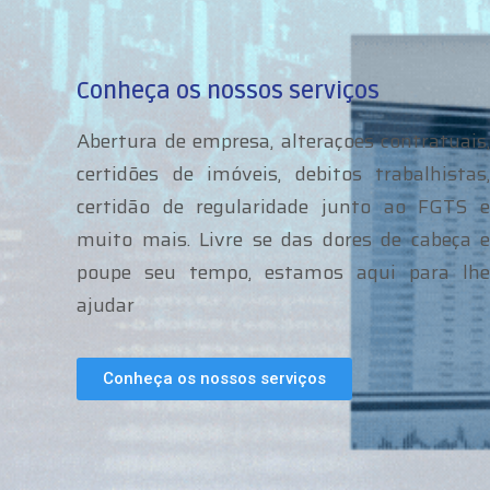
Conheça os nossos serviços
Abertura de empresa, alteraçoes contratuais,
certidões de imóveis, debitos trabalhistas,
certidão de regularidade junto ao FGTS e
muito mais. Livre se das dores de cabeça e
poupe seu tempo, estamos aqui para lhe
ajudar
Conheça os nossos serviços