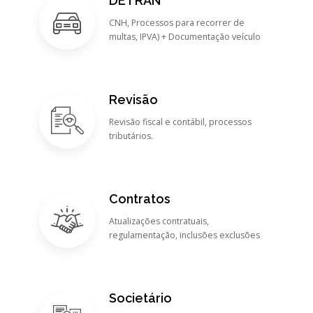
DETRAN
CNH, Processos para recorrer de
multas, IPVA) + Documentação veículo
Revisão
Revisão fiscal e contábil, processos
tributários.
Contratos
Atualizações contratuais,
regulamentação, inclusões exclusões
Societário