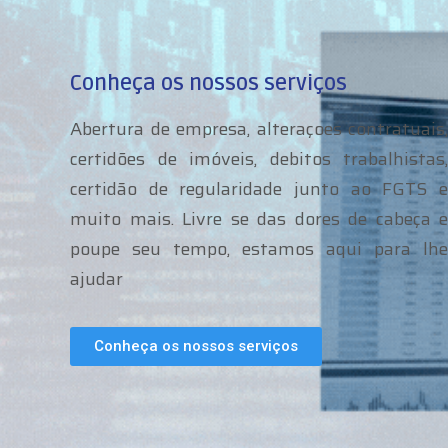
Conheça os nossos serviços
Abertura de empresa, alteraçoes contratuais,
certidões de imóveis, debitos trabalhistas,
certidão de regularidade junto ao FGTS e
muito mais. Livre se das dores de cabeça e
poupe seu tempo, estamos aqui para lhe
ajudar
Conheça os nossos serviços