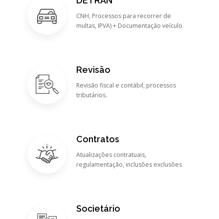
DETRAN
CNH, Processos para recorrer de
multas, IPVA) + Documentação veículo
Revisão
Revisão fiscal e contábil, processos
tributários.
Contratos
Atualizações contratuais,
regulamentação, inclusões exclusões
Societário