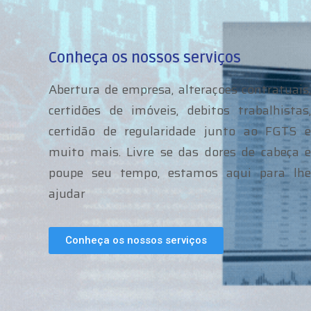
Conheça os nossos serviços
Abertura de empresa, alteraçoes contratuais,
certidões de imóveis, debitos trabalhistas,
certidão de regularidade junto ao FGTS e
muito mais. Livre se das dores de cabeça e
poupe seu tempo, estamos aqui para lhe
ajudar
Conheça os nossos serviços