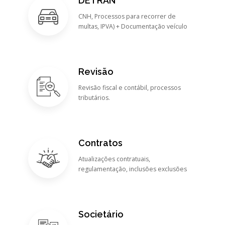
DETRAN
CNH, Processos para recorrer de
multas, IPVA) + Documentação veículo
Revisão
Revisão fiscal e contábil, processos
tributários.
Contratos
Atualizações contratuais,
regulamentação, inclusões exclusões
Societário