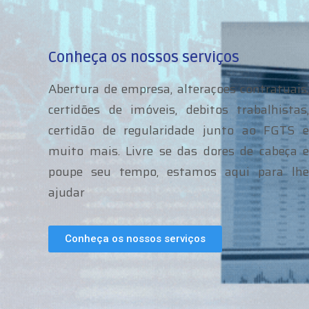
Conheça os nossos serviços
Abertura de empresa, alteraçoes contratuais,
certidões de imóveis, debitos trabalhistas,
certidão de regularidade junto ao FGTS e
muito mais. Livre se das dores de cabeça e
poupe seu tempo, estamos aqui para lhe
ajudar
Conheça os nossos serviços