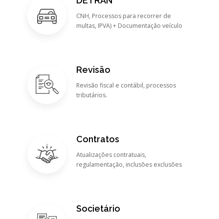
DETRAN
CNH, Processos para recorrer de
multas, IPVA) + Documentação veículo
Revisão
Revisão fiscal e contábil, processos
tributários.
Contratos
Atualizações contratuais,
regulamentação, inclusões exclusões
Societário