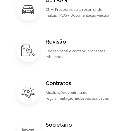
DETRAN
CNH, Processos para recorrer de
multas, IPVA) + Documentação veículo
Revisão
Revisão fiscal e contábil, processos
tributários.
Contratos
Atualizações contratuais,
regulamentação, inclusões exclusões
Societário