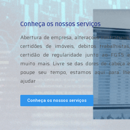
Conheça os nossos serviços
Abertura de empresa, alteraçoes contratuais,
certidões de imóveis, debitos trabalhistas,
certidão de regularidade junto ao FGTS e
muito mais. Livre se das dores de cabeça e
poupe seu tempo, estamos aqui para lhe
ajudar
Conheça os nossos serviços