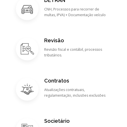
DETRAN
CNH, Processos para recorrer de
multas, IPVA) + Documentação veículo
Revisão
Revisão fiscal e contábil, processos
tributários.
Contratos
Atualizações contratuais,
regulamentação, inclusões exclusões
Societário