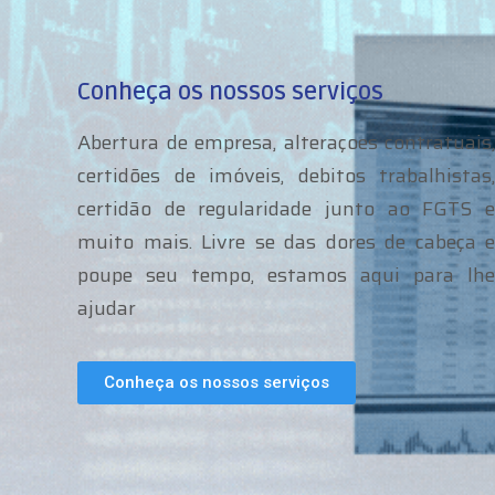
Conheça os nossos serviços
Abertura de empresa, alteraçoes contratuais,
certidões de imóveis, debitos trabalhistas,
certidão de regularidade junto ao FGTS e
muito mais. Livre se das dores de cabeça e
poupe seu tempo, estamos aqui para lhe
ajudar
Conheça os nossos serviços