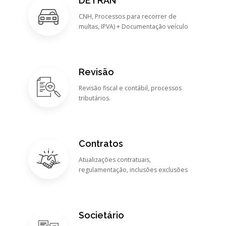
DETRAN
CNH, Processos para recorrer de
multas, IPVA) + Documentação veículo
Revisão
Revisão fiscal e contábil, processos
tributários.
Contratos
Atualizações contratuais,
regulamentação, inclusões exclusões
Societário