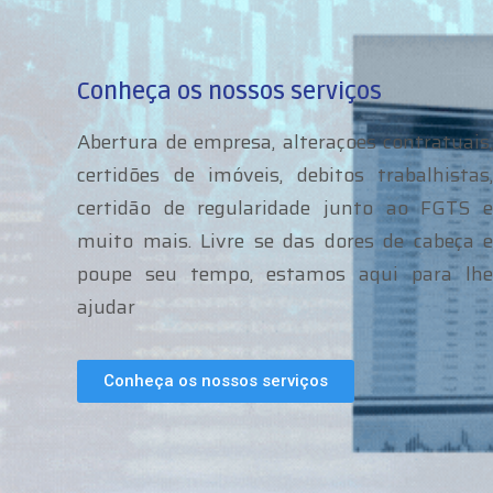
Conheça os nossos serviços
Abertura de empresa, alteraçoes contratuais,
certidões de imóveis, debitos trabalhistas,
certidão de regularidade junto ao FGTS e
muito mais. Livre se das dores de cabeça e
poupe seu tempo, estamos aqui para lhe
ajudar
Conheça os nossos serviços