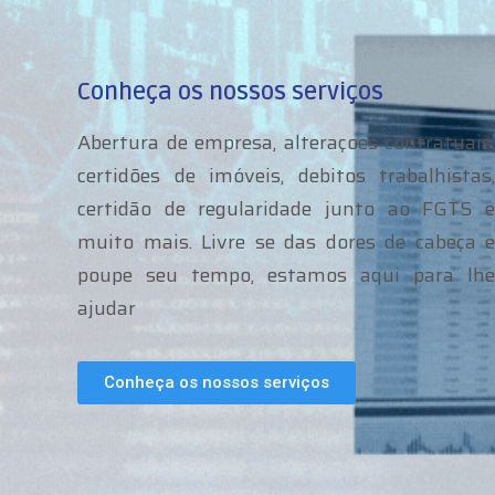
Conheça os nossos serviços
Abertura de empresa, alteraçoes contratuais,
certidões de imóveis, debitos trabalhistas,
certidão de regularidade junto ao FGTS e
muito mais. Livre se das dores de cabeça e
poupe seu tempo, estamos aqui para lhe
ajudar
Conheça os nossos serviços