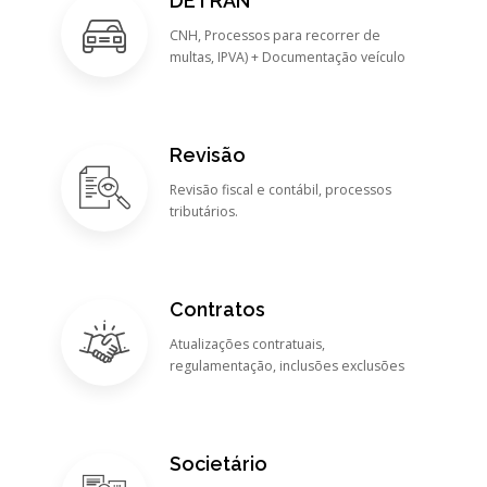
DETRAN
CNH, Processos para recorrer de
multas, IPVA) + Documentação veículo
Revisão
Revisão fiscal e contábil, processos
tributários.
Contratos
Atualizações contratuais,
regulamentação, inclusões exclusões
Societário