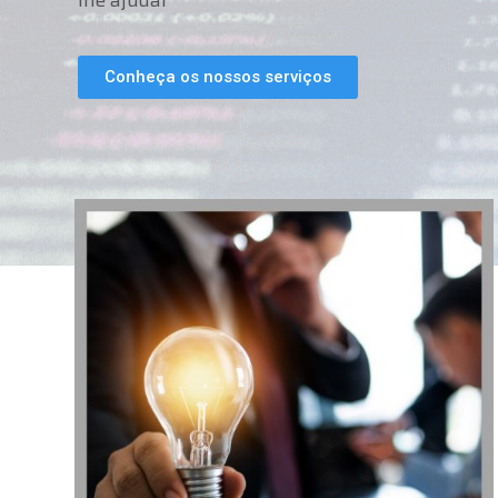
lhe ajudar
Conheça os nossos serviços