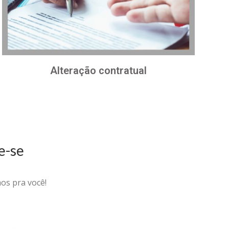
Alteração contratual
e-se
os pra você!