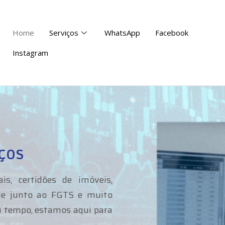
Home
Serviços
WhatsApp
Facebook
Instagram
ços
is, certidões de imóveis,
dade junto ao FGTS e muito
eu tempo, estamos aqui para