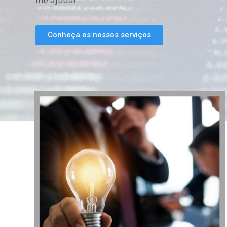
lhe ajudar
Conheça os nossos serviços