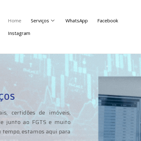
Home
Serviços
WhatsApp
Facebook
Instagram
ços
is, certidões de imóveis,
dade junto ao FGTS e muito
eu tempo, estamos aqui para