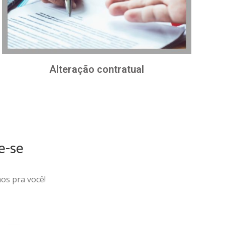
Alteração contratual
e-se
os pra você!