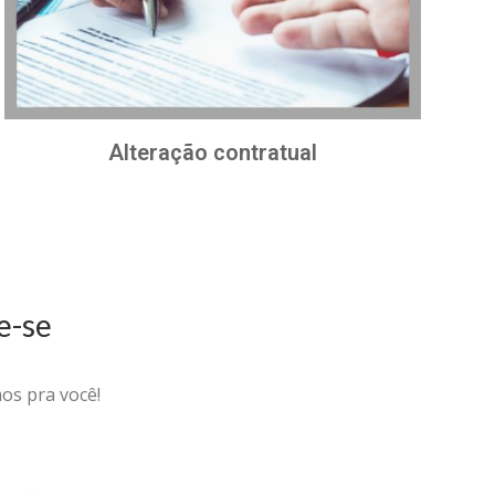
Alteração contratual
e-se
os pra você!