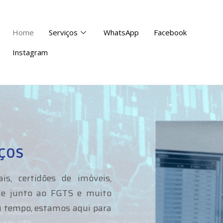
Home
Serviços
WhatsApp
Facebook
Instagram
ços
is, certidões de imóveis,
dade junto ao FGTS e muito
eu tempo, estamos aqui para