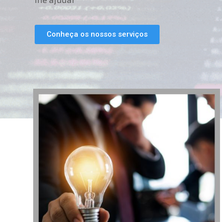
lhe ajudar
Conheça os nossos serviços