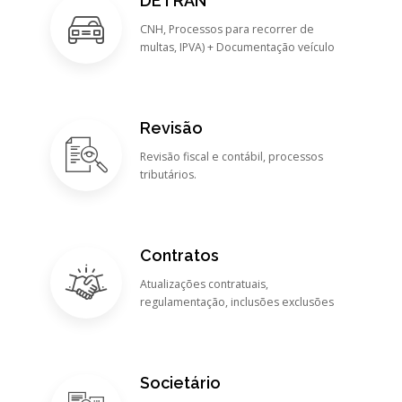
DETRAN
CNH, Processos para recorrer de
multas, IPVA) + Documentação veículo
Revisão
Revisão fiscal e contábil, processos
tributários.
Contratos
Atualizações contratuais,
regulamentação, inclusões exclusões
Societário