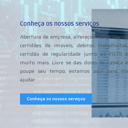
Conheça os nossos serviços
Abertura de empresa, alteraçoes contratuais,
certidões de imóveis, debitos trabalhistas,
certidão de regularidade junto ao FGTS e
muito mais. Livre se das dores de cabeça e
poupe seu tempo, estamos aqui para lhe
ajudar
Conheça os nossos serviços