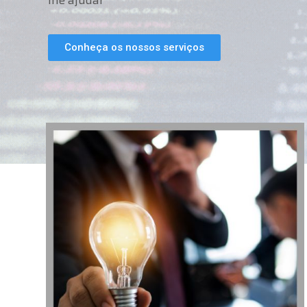
lhe ajudar
Conheça os nossos serviços