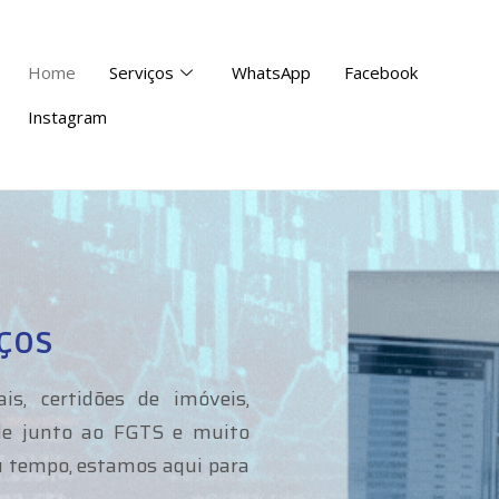
Home
Serviços
WhatsApp
Facebook
Instagram
ços
is, certidões de imóveis,
dade junto ao FGTS e muito
eu tempo, estamos aqui para