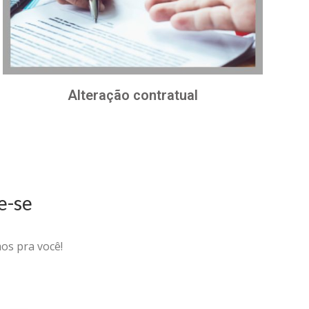
Alteração contratual
e-se
os pra você!