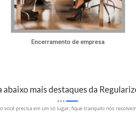
Encerramento de empresa
a abaixo mais destaques da Regulariz
o você precisa em um só lugar, fique tranquilo nós resolvem