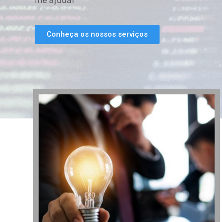
lhe ajudar
Conheça os nossos serviços