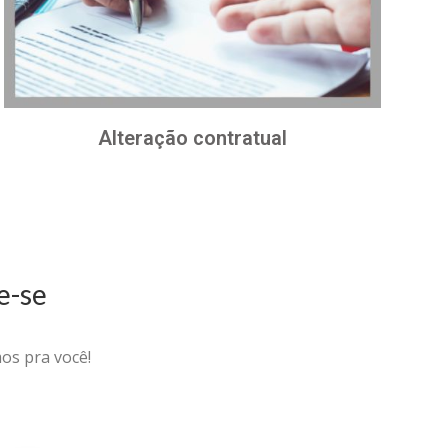
Alteração contratual
e-se
os pra você!