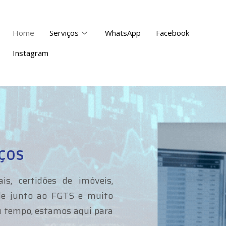
Home
Serviços
WhatsApp
Facebook
Instagram
ços
is, certidões de imóveis,
dade junto ao FGTS e muito
eu tempo, estamos aqui para